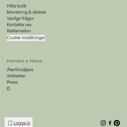
Hitta butik
Montering & skötsel
Vanliga frågor
Kontakta oss
Reklamation
Cookie inställningar
PARTNER & PRESS
Återförsäljare
Arkitekter
Press
0
door_front
Logga in