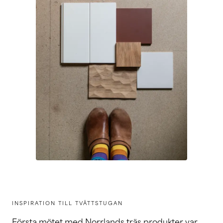
INSPIRATION TILL TVÄTTSTUGAN
Första mötet med Norrlands träs produkter var