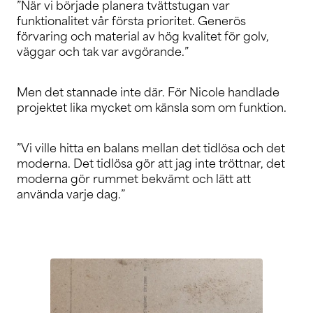
”När vi började planera tvättstugan var
funktionalitet vår första prioritet. Generös
förvaring och material av hög kvalitet för golv,
väggar och tak var avgörande.”
Men det stannade inte där. För Nicole handlade
projektet lika mycket om känsla som om funktion.
”Vi ville hitta en balans mellan det tidlösa och det
moderna. Det tidlösa gör att jag inte tröttnar, det
moderna gör rummet bekvämt och lätt att
använda varje dag.”