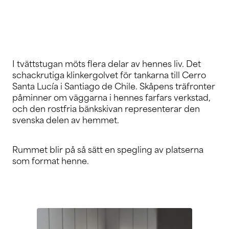
I tvättstugan möts flera delar av hennes liv. Det
schackrutiga klinkergolvet för tankarna till Cerro
Santa Lucía i Santiago de Chile. Skåpens träfronter
påminner om väggarna i hennes farfars verkstad,
och den rostfria bänkskivan representerar den
svenska delen av hemmet.
Rummet blir på så sätt en spegling av platserna
som format henne.