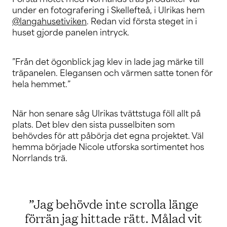
under en fotografering i Skellefteå, i Ulrikas hem
@langahusetiviken
. Redan vid första steget in i
huset gjorde panelen intryck.
”Från det ögonblick jag klev in lade jag märke till
träpanelen. Elegansen och värmen satte tonen för
hela hemmet.”
När hon senare såg Ulrikas tvättstuga föll allt på
plats. Det blev den sista pusselbiten som
behövdes för att påbörja det egna projektet. Väl
hemma började Nicole utforska sortimentet hos
Norrlands trä.
”Jag behövde inte scrolla länge
förrän jag hittade rätt. Målad vit