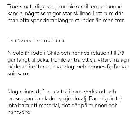
Träets naturliga struktur bidrar till en ombonad
känsla, något som gör stor skillnad i ett rum där
man ofta spenderar längre stunder än man tror.
EN PÅMINNELSE OM CHILE
Nicole är född i Chile och hennes relation till trä
går långt tillbaka. I Chile är trä ett självklart inslag i
både arkitektur och vardag, och hennes farfar var
snickare.
”Jag minns doften av trä i hans verkstad och
omsorgen han lade i varje detalj. För mig är trä
inte bara ett material, det bär på minnen och
hantverk.”