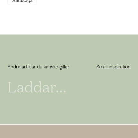
tvättstuga
Andra artiklar du kanske gillar
Se all inspiration
Laddar...