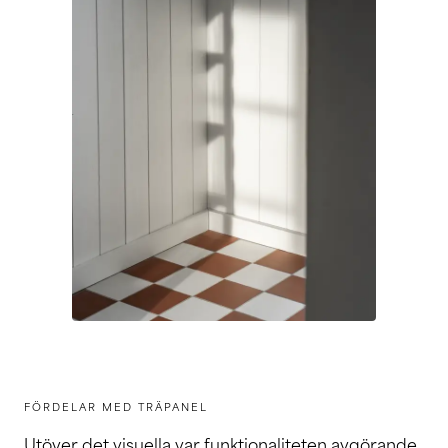
FÖRDELAR MED TRÄPANEL
Utöver det visuella var funktionaliteten avgörande.