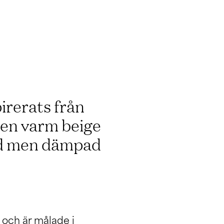
pirerats från
 en varm beige
lad men dämpad
 och är målade i