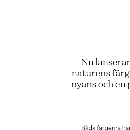
Nu lanserar 
naturens färg
nyans och en 
Båda färgerna har