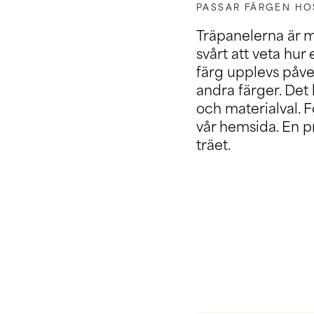
PASSAR FÄRGEN HO
Träpanelerna är m
svårt att veta hur
färg upplevs påver
andra färger. Det
och materialval. F
vår hemsida. En p
träet.