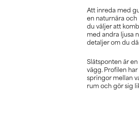
Att inreda med gul
en naturnära och 
du väljer att ko
med andra ljusa n
detaljer om du dä
Slätsponten är en
vägg. Profilen ha
springor mellan v
rum och gör sig li