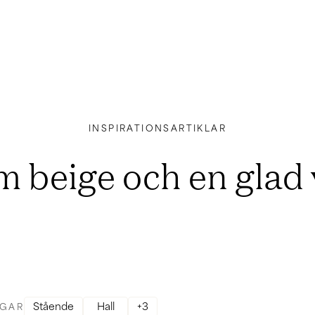
INSPIRATIONSARTIKLAR
m beige och en glad 
Stående
Hall
+
3
GAR