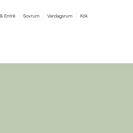
 & Entré
Sovrum
Vardagsrum
Kök