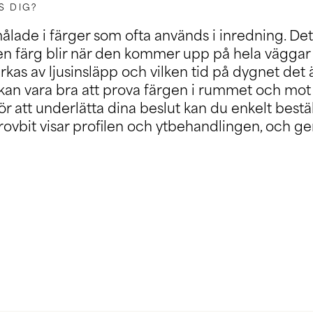
S DIG?
ålade i färger som ofta används i inredning. De
 en färg blir när den kommer upp på hela väggar e
kas av ljusinsläpp och vilken tid på dygnet det 
 kan vara bra att prova färgen i rummet och mot
ör att underlätta dina beslut kan du enkelt bestä
rovbit visar profilen och ytbehandlingen, och ge