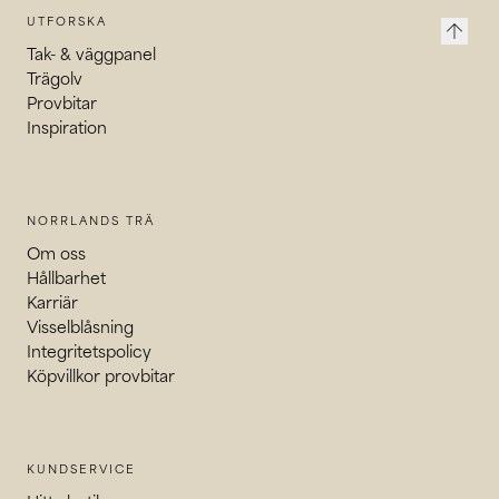
UTFORSKA
arrow_upward
Tak- & väggpanel
Trägolv
Provbitar
Inspiration
NORRLANDS TRÄ
Om oss
Hållbarhet
Karriär
Visselblåsning
Integritetspolicy
Köpvillkor provbitar
KUNDSERVICE