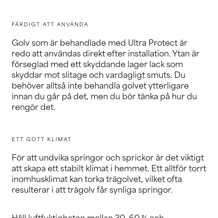
FÄRDIGT ATT ANVÄNDA
Golv som är behandlade med Ultra Protect är
redo att användas direkt efter installation. Ytan är
förseglad med ett skyddande lager lack som
skyddar mot slitage och vardagligt smuts. Du
behöver alltså inte behandla golvet ytterligare
innan du går på det, men du bör tänka på hur du
rengör det.
ETT GOTT KLIMAT
För att undvika springor och sprickor är det viktigt
att skapa ett stabilt klimat i hemmet. Ett alltför torrt
inomhusklimat kan torka trägolvet, vilket ofta
resulterar i att trägolv får synliga springor.