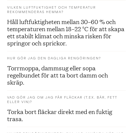
VILKEN LUFTFUKTIGHET OCH TEMPERATUR
REKOMMENDERAS HEMMA?
Håll luftfuktigheten mellan 30–60 % och
temperaturen mellan 18–22 °C för att skapa
ett stabilt klimat och minska risken för
springor och sprickor.
HUR GÖR JAG DEN DAGLIGA RENGÖRINGEN?
Torrmoppa, dammsug eller sopa
regelbundet för att ta bort damm och
skräp.
VAD GÖR JAG OM JAG FÅR FLÄCKAR (T.EX. BÄR, FETT
ELLER VIN)?
Torka bort fläckar direkt med en fuktig
trasa.