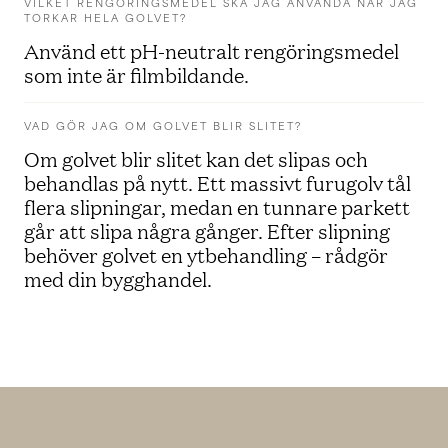
VILKET RENGÖRINGSMEDEL SKA JAG ANVÄNDA NÄR JAG
TORKAR HELA GOLVET?
Använd ett pH-neutralt rengöringsmedel
som inte är filmbildande.
VAD GÖR JAG OM GOLVET BLIR SLITET?
Om golvet blir slitet kan det slipas och
behandlas på nytt. Ett massivt furugolv tål
flera slipningar, medan en tunnare parkett
går att slipa några gånger. Efter slipning
behöver golvet en ytbehandling – rådgör
med din bygghandel.