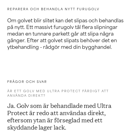
REPARERA OCH BEHANDLA NYTT FURUGOLV
Om golvet blir slitet kan det slipas och behandlas
på nytt. Ett massivt furugolv tål flera slipningar
medan en tunnare parkett går att slipa några
gånger. Efter att golvet slipats behöver det en
ytbehandling - rådgör med din bygghandel.
FRÅGOR OCH SVAR
ÄR ETT GOLV MED ULTRA PROTECT FÄRDIGT ATT
ANVÄNDA DIREKT?
Ja. Golv som är behandlade med Ultra
Protect är redo att användas direkt,
eftersom ytan är förseglad med ett
skyddande lager lack.